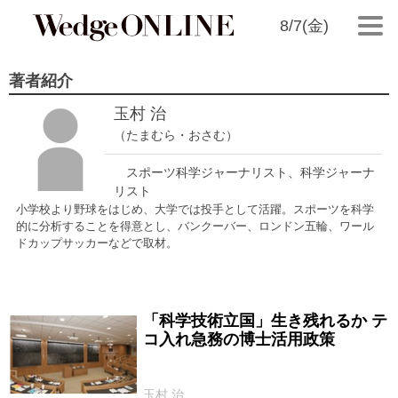
8/7(金)
著者紹介
玉村 治
（たまむら・おさむ）
スポーツ科学ジャーナリスト、科学ジャーナ
リスト
小学校より野球をはじめ、大学では投手として活躍。スポーツを科学
的に分析することを得意とし、バンクーバー、ロンドン五輪、ワール
ドカップサッカーなどで取材。
「科学技術立国」生き残れるか テ
2023/03/04
コ入れ急務の博士活用政策
玉村 治