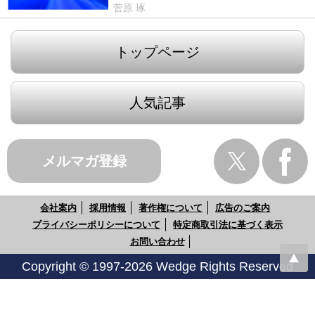
菅原 琢
トップページ
人気記事
メルマガ登録
会社案内
採用情報
著作権について
広告のご案内
プライバシーポリシーについて
特定商取引法に基づく表示
お問い合わせ
Copyright © 1997-2026 Wedge Rights Reserved