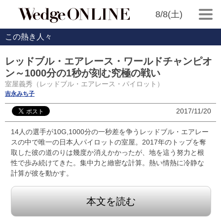
8/8(土)
この熱き人々
レッドブル・エアレース・ワールドチャンピオ
ン～1000分の1秒が刻む究極の戦い
室屋義秀（レッドブル・エアレース・パイロット）
吉永みち子
2017/11/20
14人の選手が10G,1000分の一秒差を争うレッドブル・エアレー
スの中で唯一の日本人パイロットの室屋。2017年のトップを奪
取した彼の道のりは幾度か消えかかったが、地を這う努力と根
性で歩み続けてきた。集中力と緻密な計算。熱い情熱に冷静な
計算が彼を動かす。
本文を読む