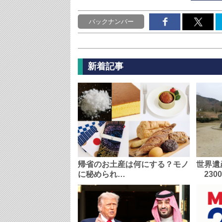
バックナンバー
新着記事
帰省のお土産は何にする？モノ
世界遺
に秘められ…
230