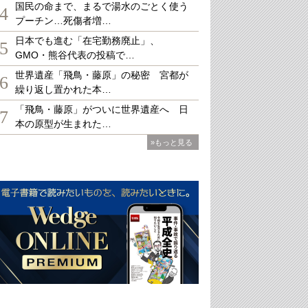
国民の命まで、まるで湯水のごとく使う
4
プーチン…死傷者増…
日本でも進む「在宅勤務廃止」、
5
GMO・熊谷代表の投稿で…
世界遺産「飛鳥・藤原」の秘密 宮都が
6
繰り返し置かれた本…
「飛鳥・藤原」がついに世界遺産へ 日
7
本の原型が生まれた…
»もっと見る