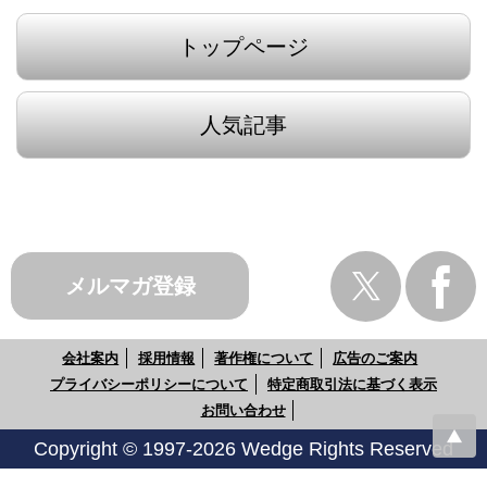
トップページ
人気記事
メルマガ登録
会社案内
採用情報
著作権について
広告のご案内
プライバシーポリシーについて
特定商取引法に基づく表示
お問い合わせ
Copyright © 1997-2026 Wedge Rights Reserved