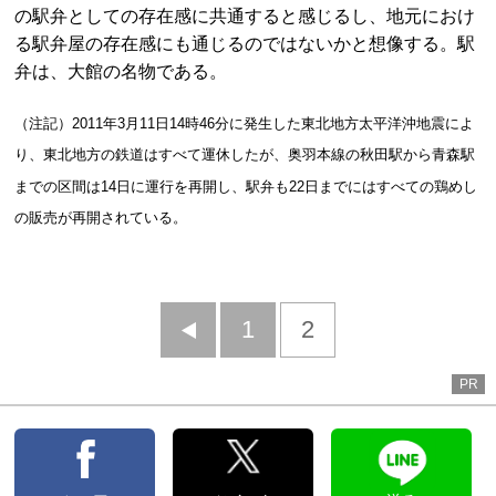
の駅弁としての存在感に共通すると感じるし、地元におけ
る駅弁屋の存在感にも通じるのではないかと想像する。駅
弁は、大館の名物である。
（注記）2011年3月11日14時46分に発生した東北地方太平洋沖地震によ
り、東北地方の鉄道はすべて運休したが、奥羽本線の秋田駅から青森駅
までの区間は14日に運行を再開し、駅弁も22日までにはすべての鶏めし
の販売が再開されている。
前
1
2
へ
PR