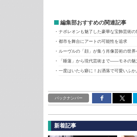
編集部おすすめの関連記事
ナポレオンも魅了した豪華な宝飾芸術の
都市を舞台にアートの可能性を追求
ルーヴルの「顔」が集う肖像芸術の世界
「睡蓮」から現代芸術まで――モネの魅
一度はいたら癖に！お洒落で可愛いふか
バックナンバー
新着記事