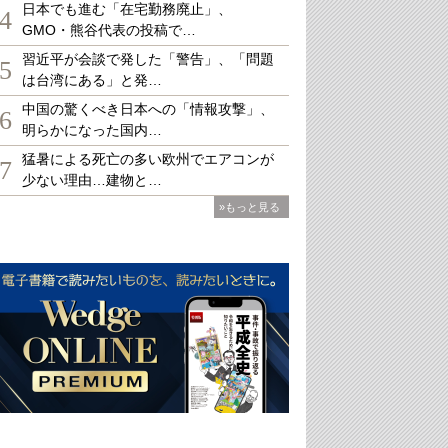
日本でも進む「在宅勤務廃止」、
4
GMO・熊谷代表の投稿で…
習近平が会談で発した「警告」、「問題
5
は台湾にある」と発…
中国の驚くべき日本への「情報攻撃」、
6
明らかになった国内…
猛暑による死亡の多い欧州でエアコンが
7
少ない理由…建物と…
»もっと見る