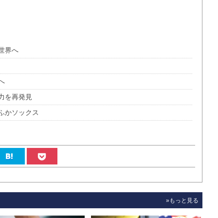
世界へ
へ
力を再発見
ふかソックス
»もっと見る