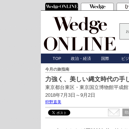
TOP
政治・経済
国際
ビ
今月の旅指南
力強く、美しい縄文時代の手
東京都台東区・東京国立博物館平成館
2018年7月3日～9月2日
狩野直美
印