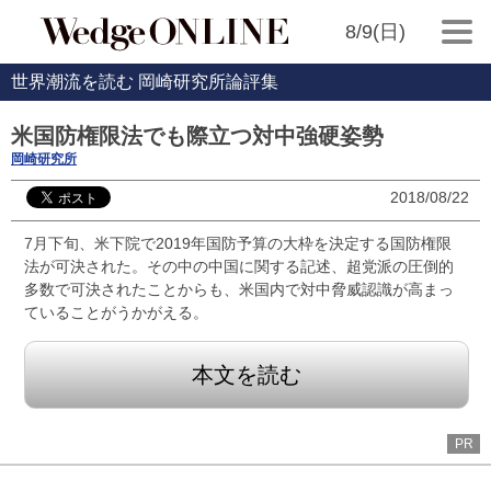
8/9(日)
世界潮流を読む 岡崎研究所論評集
米国防権限法でも際立つ対中強硬姿勢
岡崎研究所
2018/08/22
7月下旬、米下院で2019年国防予算の大枠を決定する国防権限
法が可決された。その中の中国に関する記述、超党派の圧倒的
多数で可決されたことからも、米国内で対中脅威認識が高まっ
ていることがうかがえる。
本文を読む
PR