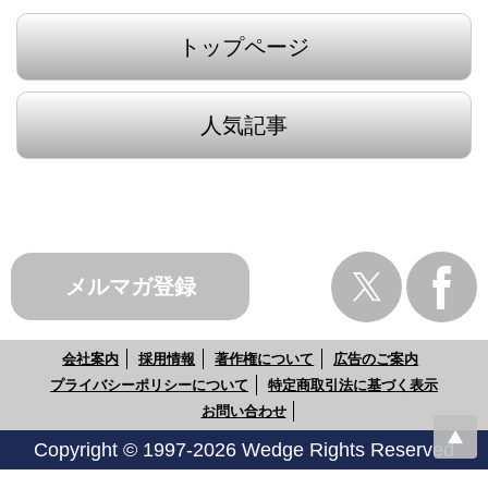
トップページ
人気記事
メルマガ登録
会社案内
採用情報
著作権について
広告のご案内
プライバシーポリシーについて
特定商取引法に基づく表示
お問い合わせ
Copyright © 1997-2026 Wedge Rights Reserved