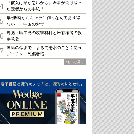
『彼女は頭が悪いから』著者が受け取っ
4
た読者からの手紙「…
早朝5時からキャラ弁作りなんてあり得
5
ない……中国のお母…
野党・民主党の攻撃材料と米有権者の投
6
票意欲
国民の命まで、まるで湯水のごとく使う
7
プーチン…死傷者増…
»もっと見る