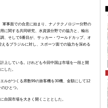
。軍事面での合意に始まり、ナノテクノロジー分野の
活用に関する共同研究、水資源分野での協力と、輸出
調、そして6番目が、サッカー・ワールドカップ、オ
に控えるブラジルに対し、スポーツ面での協力を深める
計上している。けれども今回中国は市場を一段と開
とにした。
ルがつくる席数99の旅客機を30機、金額にして12
そのひとつ。
に自国市場を大きく開くこととした。