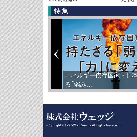
特集
エネルギー依存国家・日
る｢弱み…
‹Copyright © 1997-2026 Wedge All Rights Reserved.›