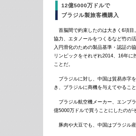
12億5000万ドルで
ブラジル製旅客機購入
首脳間で約束したのは大きく6項目
協力、エタノールをつくるなど竹の
入円滑化のための製品基準・認証の協
リンピックをそれぞれ2014、16年
ことだ。
ブラジルに対し、中国は貿易赤字を
き、ブラジルに商機を与えてやるこ
ブラジル航空機メーカー、エンブラエ
億5000万ドルで買うことにしたのが
豚肉や大豆でも、中国はブラジル産