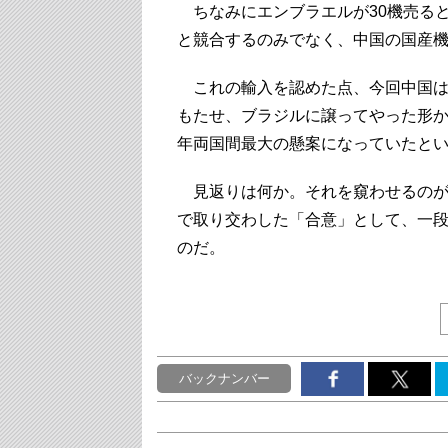
ちなみにエンブラエルが30機売るとい
と競合するのみでなく、中国の国産機
これの輸入を認めた点、今回中国は
もたせ、ブラジルに譲ってやった形
年両国間最大の懸案になっていたと
見返りは何か。それを窺わせるのが
で取り交わした「合意」として、一
のだ。
バックナンバー