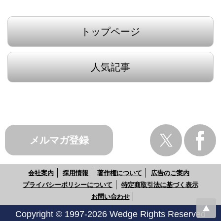
トップページ
人気記事
メルマガ登録
会社案内
採用情報
著作権について
広告のご案内
プライバシーポリシーについて
特定商取引法に基づく表示
お問い合わせ
Copyright © 1997-2026 Wedge Rights Reserved