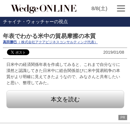
8/8(土)
チャイナ・ウォッチャーの視点
年表でわかる米中の貿易摩擦の本質
高田勝巳
（ 株式会社アクアビジネスコンサルティング代表）
2019/01/08
日米中の経済関係年表を作成してみると、これまで自分なりに
漠然と認識してきた日米中に総合関係並びに米中貿易戦争の本
質がより明確に見えてきたようなので、みなさんと共有したい
と思い、整理してみた。
本文を読む
PR