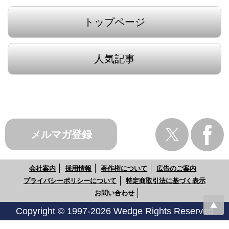
トップページ
人気記事
メルマガ登録
会社案内
採用情報
著作権について
広告のご案内
プライバシーポリシーについて
特定商取引法に基づく表示
お問い合わせ
Copyright © 1997-2026 Wedge Rights Reserved