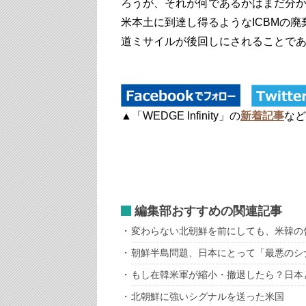
ろうが、それが何であるかはまだ分
米本土に到達し得るようなICBMの
道ミサイルが後回しにされることで
▲「WEDGE Infinity」の
新着記事
など
編集部おすすめの関連記事
変わらない北朝鮮を前にしても、米韓の
朝鮮半島問題、日本にとって「最悪のシ
もし在韓米軍が縮小・撤退したら？日本
北朝鮮に強いシグナルを送った米国