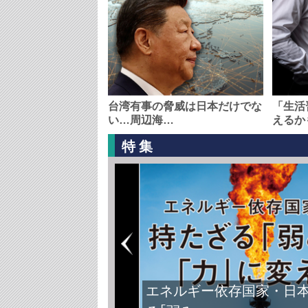
台湾有事の脅威は日本だけでな
「生活
い…周辺海…
えるか
特集
FIFAワールドカップ2026