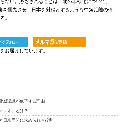
からない。懸念されることは、北の非核化について、
廃棄を優先させ、日本を射程とするような中短距離の弾
ある。
をお届けしています。
脅威認識が低下する理由
ナリオ」とは？
と日米同盟に求められる役割