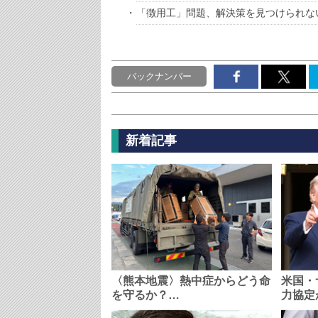
「徴用工」問題、解決策を見つけられな
バックナンバー
新着記事
〈熊本地震〉熱中症からどう命
米国・
を守るか？…
力協定