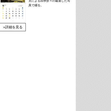
太による四季折々の厳選した写
真で綴る。
»詳細を見る