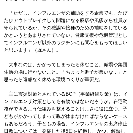
「ただし、インフルエンザの補助をする企業でも、たび
たびアウトブレイクして問題になる麻疹や風疹から社員が
守られているか、その確認や接種のための補助をしている
かというとあまりされていない。健康支援や危機管理とし
てインフルエンザ以外のワクチンにも関心をもってほしい
と思います」（堀さん）。
大事なのは、かかってしまったら休むこと。職場や集団
生活の場に行かないこと。「ちょっと調子が悪いな…」と
思ったら遠慮なく休める環境づくりが重要だ。
主に震災対策とされているBCP（事業継続対策）は、イ
ンフルエンザ対策としても有効ではないだろうか。在宅勤
務ができるよう仕組みを整えることはまさに役に立つ。子
どもがかかってしまって親が休まなければならないケース
もあるだろう。子どもの場合、インフルエンザの出席停止
日数については「発症した後5日を経過し、かつ、解熱し