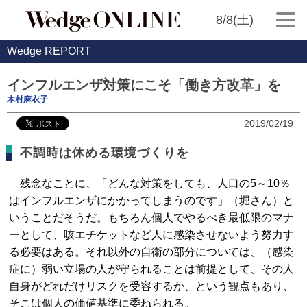
8/8(土)
Wedge REPORT
インフルエンザ対策にこそ「働き方改革」を
木村麻衣子
2019/02/19
不調時は休める環境づくりを
残念なことに、「どんな対策をしても、人口の5～10％
はインフルエンザにかかってしまうのです」（堀さん）と
いうことだそうだ。もちろん個人でやるべき最低限のマナ
ーとして、咳エチケットなど人に感染させないよう努力す
る必要はある。それ以外の自衛の部分については、（感染
症に）弱い立場の人が守られることは前提として、その人
自身がどれだけリスクを受容するか、という観点もあり、
そこは個人の価値基準に委ねられる。