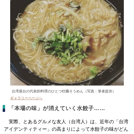
台湾屋台の代表的料理のひとつ牡蠣そうめん（写真：筆者提供）
ギャラリーページへ
「本場の味」が消えていく水餃子……
実際、とあるグルメな友人（台湾人）は、近年の「台湾
アイデンティティー」の高まりによって水餃子の味がどん