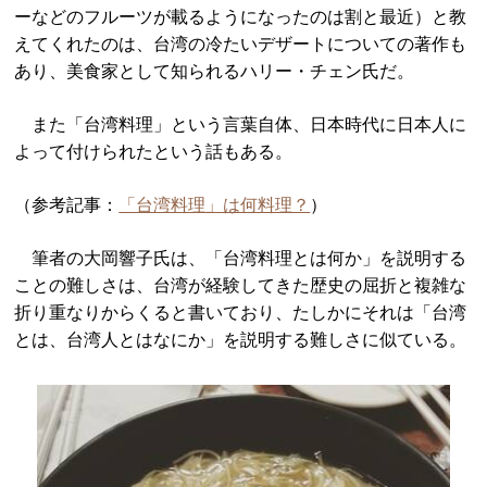
ーなどのフルーツが載るようになったのは割と最近）と教
えてくれたのは、台湾の冷たいデザートについての著作も
あり、美食家として知られるハリー・チェン氏だ。
また「台湾料理」という言葉自体、日本時代に日本人に
よって付けられたという話もある。
（参考記事：
「台湾料理」は何料理？
）
筆者の大岡響子氏は、「台湾料理とは何か」を説明する
ことの難しさは、台湾が経験してきた歴史の屈折と複雑な
折り重なりからくると書いており、たしかにそれは「台湾
とは、台湾人とはなにか」を説明する難しさに似ている。