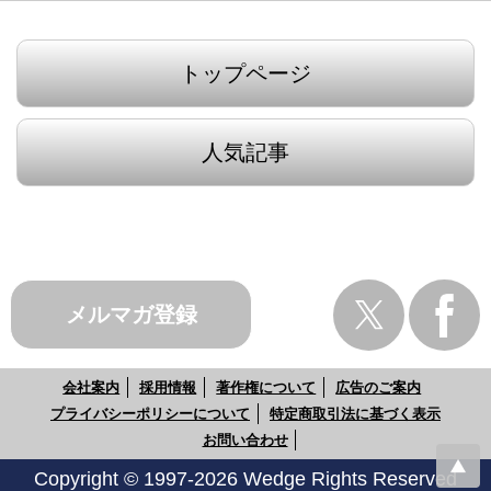
トップページ
人気記事
メルマガ登録
会社案内
採用情報
著作権について
広告のご案内
プライバシーポリシーについて
特定商取引法に基づく表示
お問い合わせ
Copyright © 1997-2026 Wedge Rights Reserved