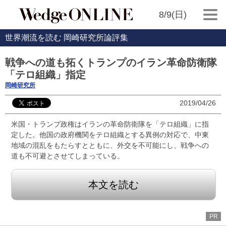
8/9(日)
世界潮流を読む 岡崎研究所論評集
戦争への道も拓くトランプのイラン革命防衛隊
「テロ組織」指定
岡崎研究所
2019/04/26
米国・トランプ政権はイランの革命防衛隊を「テロ組織」に指
定した。他国の政府機関をテロ組織とする異例の対応で、中東
地域の混乱をもたらすとともに、外交を不可能にし、戦争への
道も不可避とさせてしまっている。
本文を読む
PR