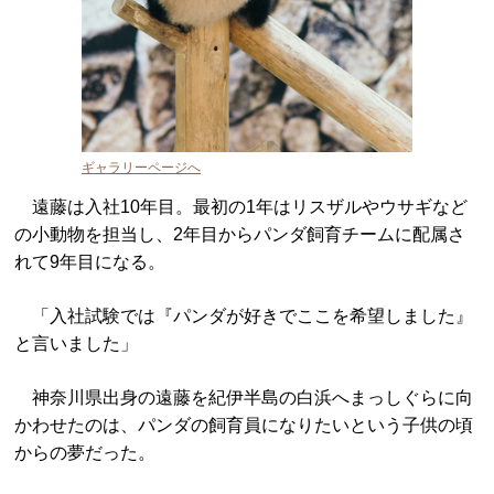
ギャラリーページへ
遠藤は入社10年目。最初の1年はリスザルやウサギなど
の小動物を担当し、2年目からパンダ飼育チームに配属さ
れて9年目になる。
「入社試験では『パンダが好きでここを希望しました』
と言いました」
神奈川県出身の遠藤を紀伊半島の白浜へまっしぐらに向
かわせたのは、パンダの飼育員になりたいという子供の頃
からの夢だった。