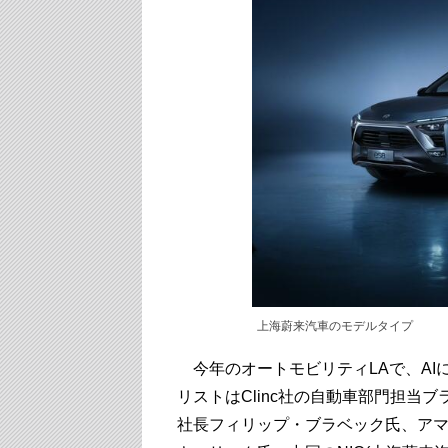
上海蔚来汽車のモデルタイプ
今年のオートモビリティLAで、AI
リストはClinc社の自動車部門担当
社長フィリップ・ブラベック氏、ア