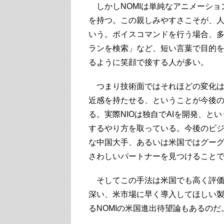
しかしNOMIは単純なアニメーショ
を持つ。この親しみやすさこそが、人
いう。ボイスコマンドを行う場合、
ランを検索」など、短い言葉で目的を
るように笑顔で接する人が多い。
つまり技術面ではそれほどの変化は
近感を持たせる、ということが今後の
る。実際NIOは独自でAIを開発、
するやり方を取っている。今後のビ
な中国大手、あるいは米国ではグーグ
さわしいパートナーを見つけること
そしてこの手法は米国でも高く評価され
深い、米市場に早く導入してほしい
るNOMIの米国進出待望論もあるのだ