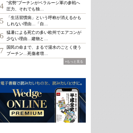
“劣勢”プーチンがベラルーシ軍の参戦へ
4
圧力、それでも独…
「生活習慣病」という呼称が消えるかも
5
しれない理由…「自…
猛暑による死亡の多い欧州でエアコンが
6
少ない理由…建物と…
国民の命まで、まるで湯水のごとく使う
7
プーチン…死傷者増…
»もっと見る