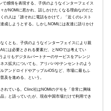
ンで感情を表現する、子供のようなインターフェイス
々がNOMIに惹かれ、話しかけたくなる理由なのだと
多くの人は「誰それに電話をかけて」「近くのレスト
達成しようとする。しかしNOMIには友達に語りかけ
なくとも、子供のようなインターフェイスにより親
AIには必要とされる要素だ、とNIOでは考えてい
というよりもデジタルパートナーのサービスをアレンジ
ジネス拡大についても、アリババやテンセントのよう
ルアンドロイドやアップルiOSなど、市場に最もふ
で普及を進める、という。
ている。Clinc社はNOMIのデモを「非常に興味
製品」と語っていたが、現在中国市場だけで利用でき
。