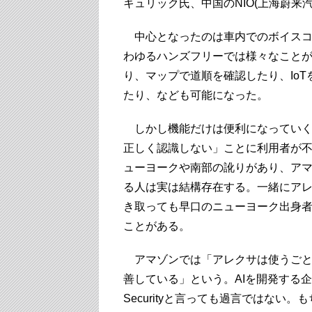
キュリック氏、中国のNIO(上海蔚来
中心となったのは車内でのボイスコ
わゆるハンズフリーでは様々なこと
り、マップで道順を確認したり、Io
たり、なども可能になった。
しかし機能だけは便利になっていく
正しく認識しない」ことに利用者が
ューヨークや南部の訛りがあり、ア
る人は実は結構存在する。一緒にア
き取っても早口のニューヨーク出身
ことがある。
アマゾンでは「アレクサは使うごと
善している」という。AIを開発する企業
Securityと言っても過言ではない