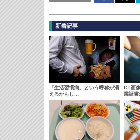
新着記事
「生活習慣病」という呼称が消
CT画
えるかもし…
業証書