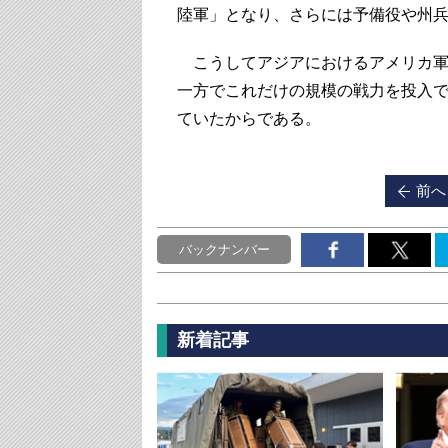
陸軍」となり、さらには予備役や州
こうしてアジアにおけるアメリカ軍
一方でこれだけの規模の戦力を投入
ていたからである。
前へ
バックナンバー
新着記事