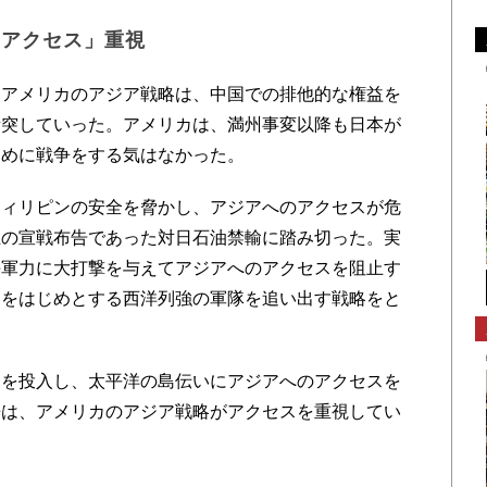
「アクセス」重視
アメリカのアジア戦略は、中国での排他的な権益を
衝突していった。アメリカは、満州事変以降も日本が
ために戦争をする気はなかった。
ィリピンの安全を脅かし、アジアへのアクセスが危
上の宣戦布告であった対日石油禁輸に踏み切った。実
海軍力に大打撃を与えてアジアへのアクセスを阻止す
カをはじめとする西洋列強の軍隊を追い出す戦略をと
を投入し、太平洋の島伝いにアジアへのアクセスを
争は、アメリカのアジア戦略がアクセスを重視してい