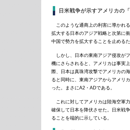
日米戦争が示すアメリカの
このような通商上の利害に導かれる
拡大する日本のアジア戦略と次第に
中国で勢力を拡大することを止める
しかし、日本の東南アジア侵攻がフ
機にさらされると、アメリカは事実
際、日本は真珠湾攻撃でアメリカの
ると同時に、東南アジアからアメリ
った。まさにA2・ADである。
これに対してアメリカは陸海空軍力
確保して日本を降伏させた。日米戦
ることを端的に示している。