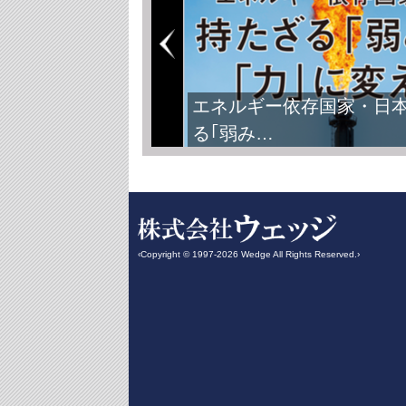
エネルギー依存国家・日
る｢弱み…
‹Copyright © 1997-2026 Wedge All Rights Reserved.›