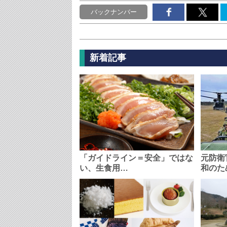
バックナンバー
新着記事
「ガイドライン＝安全」ではな
元防衛
い、生食用…
和のた