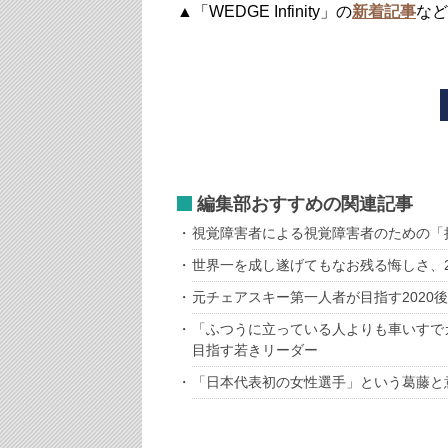
▲「WEDGE Infinity」の
新着記事
など
編集部おすすめの関連記事
視覚障害者による視覚障害者のための「
世界一を成し遂げてもなお残る悔しさ、2
元チェアスキー第一人者が目指す2020
「ふつうに立っている人よりも車いすで
目指す若きリーダー
「日本代表初の女性選手」という葛藤と