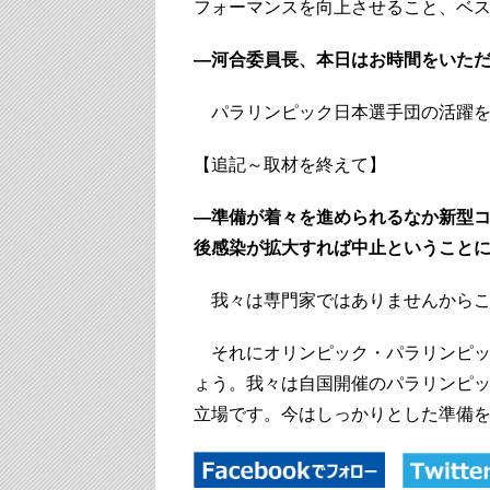
フォーマンスを向上させること、ベ
―河合委員長、本日はお時間をいた
パラリンピック日本選手団の活躍を
【追記～取材を終えて】
―準備が着々を進められるなか新型
後感染が拡大すれば中止ということ
我々は専門家ではありませんからこ
それにオリンピック・パラリンピック
ょう。我々は自国開催のパラリンピ
立場です。今はしっかりとした準備