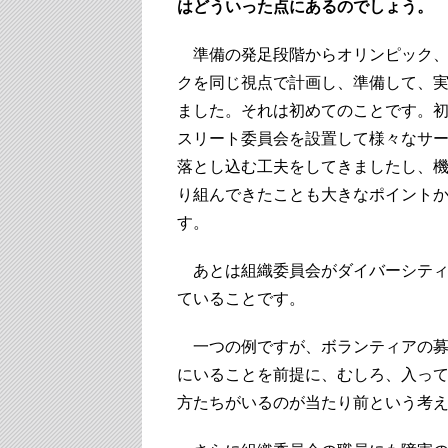
はどういった点にあるのでしょう。
準備の発足段階からオリンピック、
クを同じ視点で計画し、準備して、
ました。それは初めてのことです。
スリート委員会を設置して様々なサ
落とし込む工夫をしてきましたし、
り組んできたことも大きなポイント
す。
あとは組織委員会がダイバーシティ
ていることです。
一つの例ですが、ボランティアの募
にいることを前提に、むしろ、入っ
方たちがいるのが当たり前という考