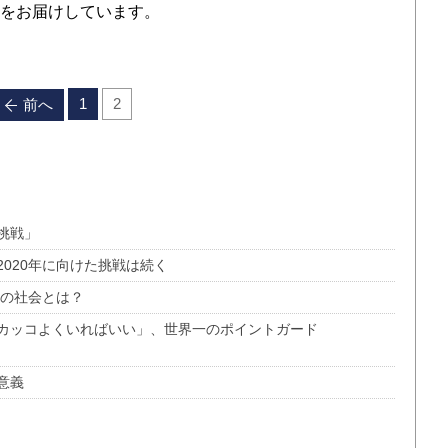
をお届けしています。
1
2
前へ
挑戦」
020年に向けた挑戦は続く
後の社会とは？
カッコよくいればいい」、世界一のポイントガード
意義