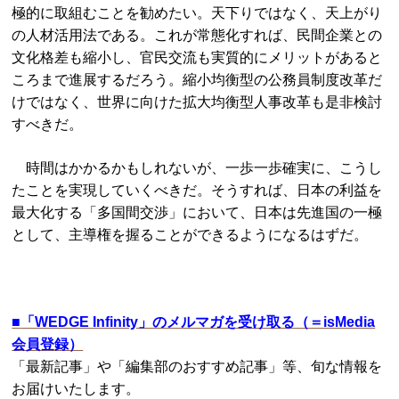
極的に取組むことを勧めたい。天下りではなく、天上がり
の人材活用法である。これが常態化すれば、民間企業との
文化格差も縮小し、官民交流も実質的にメリットがあると
ころまで進展するだろう。縮小均衡型の公務員制度改革だ
けではなく、世界に向けた拡大均衡型人事改革も是非検討
すべきだ。
時間はかかるかもしれないが、一歩一歩確実に、こうし
たことを実現していくべきだ。そうすれば、日本の利益を
最大化する「多国間交渉」において、日本は先進国の一極
として、主導権を握ることができるようになるはずだ。
■
「WEDGE Infinity」のメルマガを受け取る（＝isMedia
会員登録）
「最新記事」や「編集部のおすすめ記事」等、旬な情報を
お届けいたします。