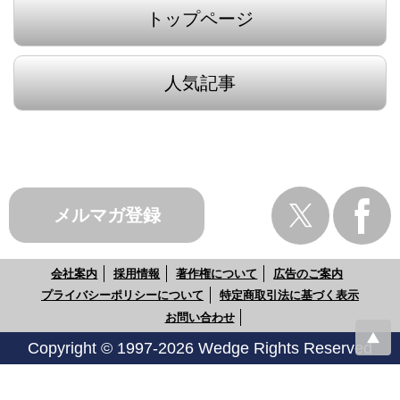
トップページ
人気記事
メルマガ登録
会社案内
採用情報
著作権について
広告のご案内
プライバシーポリシーについて
特定商取引法に基づく表示
お問い合わせ
Copyright © 1997-2026 Wedge Rights Reserved