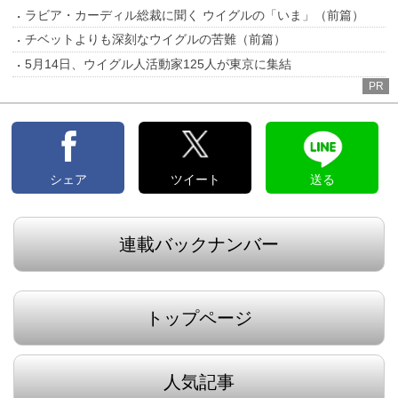
ラビア・カーディル総裁に聞く ウイグルの「いま」（前篇）
チベットよりも深刻なウイグルの苦難（前篇）
5月14日、ウイグル人活動家125人が東京に集結
PR
シェア
ツイート
送る
連載バックナンバー
トップページ
人気記事