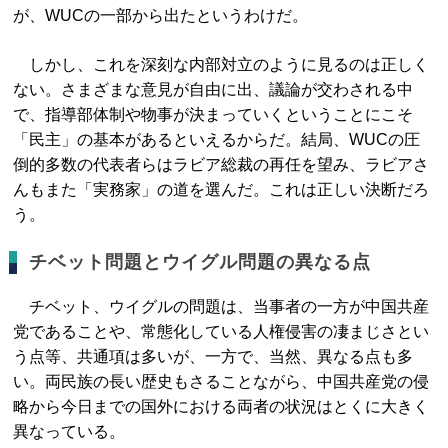
が、WUCの一部から出たというわけだ。
しかし、これを深刻な内部対立のように見るのは正しく
ない。さまざまな意見が自由に出、議論が交わされる中
で、指導部体制や物事が決まっていくということにこそ
「民主」の基本があるといえるからだ。結局、WUCの圧
倒的多数の代表者らはラビア総裁の再任を望み、ラビアさ
んもまた「実務家」の道を選んだ。これは正しい決断だろ
う。
チベット問題とウイグル問題の異なる点
チベット、ウイグルの問題は、当事者の一方が中国共産
党であることや、常態化している人権侵害の凄まじさとい
う点等、共通項は多いが、一方で、当然、異なる点も多
い。両民族の長い歴史もさることながら、中国共産党の侵
略から今日までの国外における両者の状況はとくに大きく
異なっている。