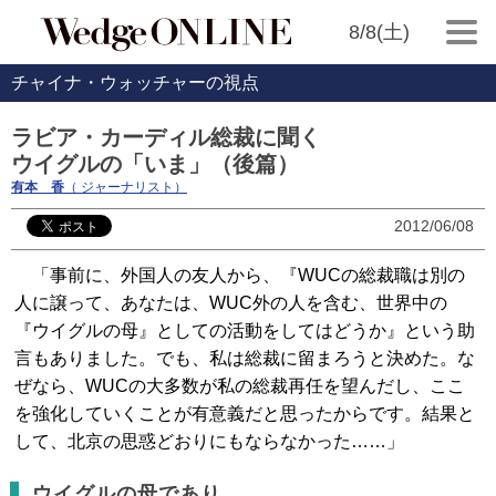
8/8(土)
チャイナ・ウォッチャーの視点
ラビア・カーディル総裁に聞く
ウイグルの「いま」（後篇）
有本 香
（ ジャーナリスト）
2012/06/08
「事前に、外国人の友人から、『WUCの総裁職は別の
人に譲って、あなたは、WUC外の人を含む、世界中の
『ウイグルの母』としての活動をしてはどうか』という助
言もありました。でも、私は総裁に留まろうと決めた。な
ぜなら、WUCの大多数が私の総裁再任を望んだし、ここ
を強化していくことが有意義だと思ったからです。結果と
して、北京の思惑どおりにもならなかった……」
ウイグルの母であり