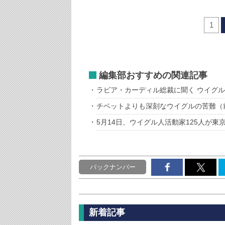
1
編集部おすすめの関連記事
ラビア・カーディル総裁に聞く ウイグ
チベットよりも深刻なウイグルの苦難（
5月14日、ウイグル人活動家125人が東
バックナンバー
新着記事