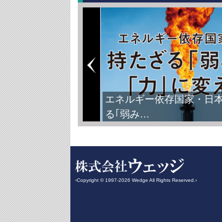
エネルギー依存国家・日
る｢弱み…
‹Copyright © 1997-2026 Wedge All Rights Reserved.›