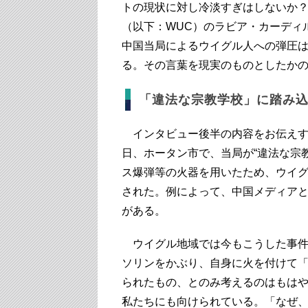
トの現状に対し冷淡すぎはしないか？
（以下：WUC）のラビア・カーディル
中国当局によるウイグル人への弾圧
る。その言葉を現実のものとしたか
「違法な宗教学校」に踏み
インタビュー後半の内容をお伝えす
日、ホータン市で、当局が“違法な宗
ス爆弾等の火器を用いたため、ウイグル
された。例によって、中国メディアと
がある。
ウイグル地域では今もこうした事件
ソリンをかぶり、自身に火を付けて
られたもの、とのみ考えるのはもは
私たちにも向けられている。「なぜ