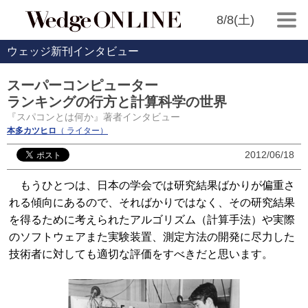
8/8(土)
ウェッジ新刊インタビュー
スーパーコンピューター
ランキングの行方と計算科学の世界
『スパコンとは何か』著者インタビュー
本多カツヒロ
（ ライター）
2012/06/18
もうひとつは、日本の学会では研究結果ばかりが偏重さ
れる傾向にあるので、そればかりではなく、その研究結果
を得るために考えられたアルゴリズム（計算手法）や実際
のソフトウェアまた実験装置、測定方法の開発に尽力した
技術者に対しても適切な評価をすべきだと思います。