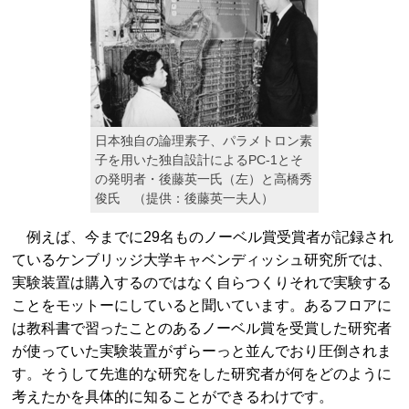
日本独自の論理素子、パラメトロン素
子を用いた独自設計によるPC-1とそ
の発明者・後藤英一氏（左）と高橋秀
俊氏 （提供：後藤英一夫人）
例えば、今までに29名ものノーベル賞受賞者が記録され
ているケンブリッジ大学キャベンディッシュ研究所では、
実験装置は購入するのではなく自らつくりそれで実験する
ことをモットーにしていると聞いています。あるフロアに
は教科書で習ったことのあるノーベル賞を受賞した研究者
が使っていた実験装置がずらーっと並んでおり圧倒されま
す。そうして先進的な研究をした研究者が何をどのように
考えたかを具体的に知ることができるわけです。