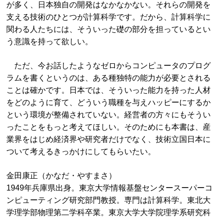
が多く、日本独自の開発はなかなかない。それらの開発を
支える技術のひとつが計算科学です。だから、計算科学に
関わる人たちには、そういった礎の部分を担っているとい
う意識を持って欲しい。
ただ、今お話したようなゼロからコンピュータのプログ
ラムを書くというのは、ある種独特の能力が必要とされる
ことは確かです。日本では、そういった能力を持った人材
をどのように育て、どういう職種を与えハッピーにするか
という環境が整備されていない。経営者の方々にもそうい
ったことをもっと考えてほしい。そのためにも本書は、産
業界をはじめ経済界や研究者だけでなく、技術立国日本に
ついて考えるきっかけにしてもらいたい。
金田康正（かなだ・やすまさ）
1949年兵庫県出身。東京大学情報基盤センタースーパーコ
ンピューティング研究部門教授。専門は計算科学。東北大
学理学部物理第二学科卒業。東京大学大学院理学系研究科