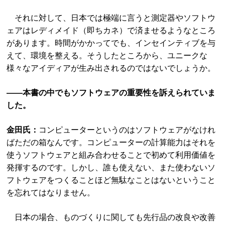
それに対して、日本では極端に言うと測定器やソフトウ
ェアはレディメイド（即ちカネ）で済ませるようなところ
があります。時間がかかってでも、インセインティブを与
えて、環境を整える。そうしたところから、ユニークな
様々なアイディアが生み出されるのではないでしょうか。
――本書の中でもソフトウェアの重要性を訴えられていま
した。
金田氏：
コンピューターというのはソフトウェアがなけれ
ばただの箱なんです。コンピューターの計算能力はそれを
使うソフトウェアと組み合わせることで初めて利用価値を
発揮するのです。しかし、誰も使えない、また使わないソ
フトウェアをつくることほど無駄なことはないということ
を忘れてはなりません。
日本の場合、ものづくりに関しても先行品の改良や改善