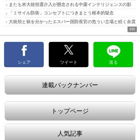
またも米大統領選介入が懸念される中露インテリジェンスの影
「ミサイル防衛」コンセプトにつきまとう根本的疑念
大統領と袂を分かったエスパー国防長官の危うい立場と続く余震
PR
シェア
ツイート
送る
連載バックナンバー
トップページ
人気記事