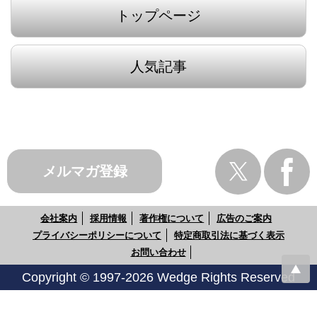
トップページ
人気記事
メルマガ登録
会社案内
採用情報
著作権について
広告のご案内
プライバシーポリシーについて
特定商取引法に基づく表示
お問い合わせ
Copyright © 1997-2026 Wedge Rights Reserved