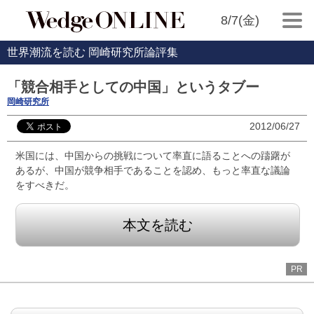
8/7(金)
世界潮流を読む 岡崎研究所論評集
「競合相手としての中国」というタブー
岡崎研究所
2012/06/27
米国には、中国からの挑戦について率直に語ることへの躊躇が
あるが、中国が競争相手であることを認め、もっと率直な議論
をすべきだ。
本文を読む
PR