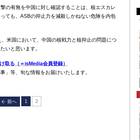
攻撃の有無を中国に対し確認することは、核エスカレ
っても、ASBの抑止力を減殺しかねない危険を内包
まえ、米国において、中国の核戦力と核抑止の問題につ
したいと思います。
を受け取る（＝isMedia会員登録）
記事」等、旬な情報をお届けいたします。
1
2
前へ