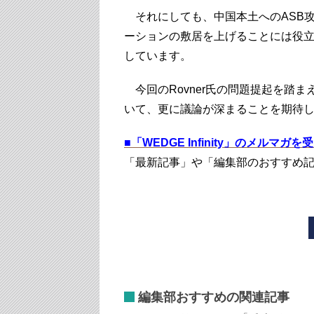
それにしても、中国本土へのASB
ーションの敷居を上げることには役立
しています。
今回のRovner氏の問題提起を踏
いて、更に議論が深まることを期待
■
「WEDGE Infinity」のメルマガ
「最新記事」や「編集部のおすすめ
編集部おすすめの関連記事