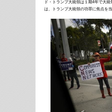
ド・トランプ大統領は１期4年で大統
は、トランプ大統領の功罪に焦点を