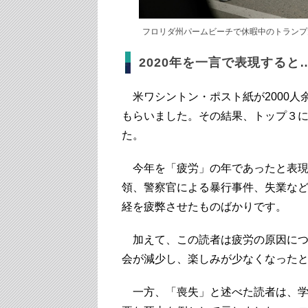
フロリダ州パームビーチで休暇中のトランプ大統
2020年を一言で表現すると
米ワシントン・ポスト紙が2000人
もらいました。その結果、トップ３
た。
今年を「疲労」の年であったと表現
領、警察官による暴行事件、失業な
経を疲弊させたものばかりです。
加えて、この読者は疲労の原因につ
会が減少し、楽しみが少なくなった
一方、「喪失」と述べた読者は、学