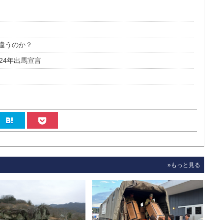
違うのか？
24年出馬宣言
»もっと見る