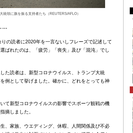
領に旗を振る支持者たち（REUTERS/AFLO）
……
余りの読者に2020年を一言ないしフレーズで記述して
に選ばれたのは、「疲労」「喪失」及び「
混沌」でし
した読者は、新型コロナウイルス、トランプ大統
どを例として挙げました。確かに、どれをとっても神
いて新型コロナウイルスの影響でスポーツ観戦の機
と指摘しました。
生、家族、ウエディング、休暇、人間関係及び不必