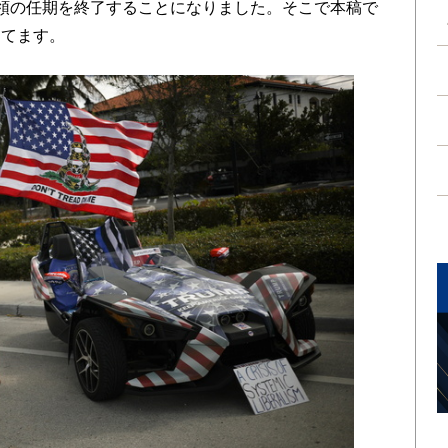
領の任期を終了することになりました。そこで本稿で
当てます。