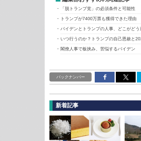
「脱トランプ党」の必須条件と可能性
トランプが7400万票も獲得できた理由
バイデンとトランプの人事、どこがどう
いつ行うのか？トランプの自己恩赦と20
閣僚人事で板挟み、苦悩するバイデン
バックナンバー
新着記事