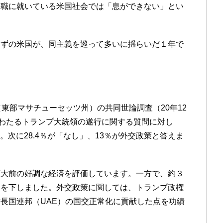
の職に就いている米国社会では「息ができない」とい
ずの米国が、同主義を巡って多いに揺らいだ１年で
東部マサチューセッツ州）の共同世論調査（20年12
にわたるトランプ大統領の遂行に関する質問に対し
。次に28.4％が「なし」、13％が外交政策と答えま
大前の好調な経済を評価しています。一方で、約３
価を下しました。外交政策に関しては、トランプ政権
長国連邦（UAE）の国交正常化に貢献した点を功績