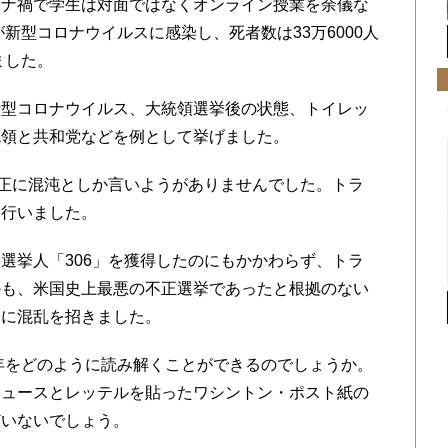
ロナ禍で学生は対面ではなくオンライン授業を余儀な
が新型コロナウイルスに感染し、死者数は33万6000人
ました。
型コロナウイルス、大統領選挙後の状態、トイレッ
統領と共和党などを例として挙げました。
正に混沌としか言いようがありませんでした。トラ
を行いました。
挙人「306」を獲得したのにもかかわらず、トラ
かも、米国史上最悪の不正選挙であったと根拠のない
会に混乱を招きました。
年をどのように読み解くことができるのでしょうか。
ニュースとレッテルを貼ったワシントン・ポスト紙の
どいないでしょう。