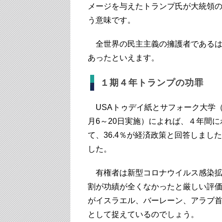
メージを与えたトランプ氏が大統領
う意味です。
全世界の民主主義の擁護者であるは
あったといえます。
１期４年トランプの功罪
USAトゥデイ紙とサフォーク大学（
月6～20日実施）によれば、４年間
て、36.4％が経済政策と回答しました
した。
有権者は新型コロナウイルス感染拡
割が功績が全くなかったと厳しい評
がイスラエル、バーレーン、アラブ首
として捉えているのでしょう。