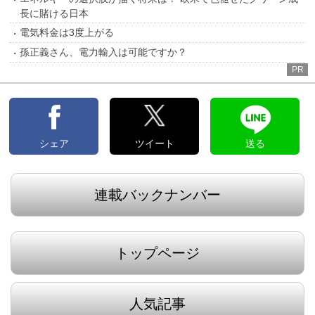
長に賭ける日本
電気料金は3度上がる
孫正義さん、電力輸入は可能ですか？
PR
シェア
ツイート
送る
連載バックナンバー
トップページ
人気記事