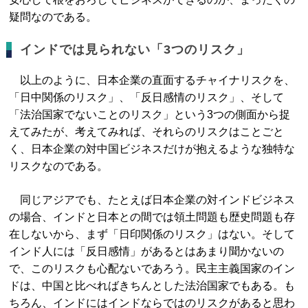
疑問なのである。
インドでは見られない「3つのリスク」
以上のように、日本企業の直面するチャイナリスクを、
「日中関係のリスク」、「反日感情のリスク」、そして
「法治国家でないことのリスク」という3つの側面から捉
えてみたが、考えてみれば、それらのリスクはことごと
く、日本企業の対中国ビジネスだけが抱えるような独特な
リスクなのである。
同じアジアでも、たとえば日本企業の対インドビジネス
の場合、インドと日本との間では領土問題も歴史問題も存
在しないから、まず「日印関係のリスク」はない。そして
インド人には「反日感情」があるとはあまり聞かないの
で、このリスクも心配ないであろう。民主主義国家のイン
ドは、中国と比べればきちんとした法治国家でもある。も
ちろん、インドにはインドならではのリスクがあると思わ