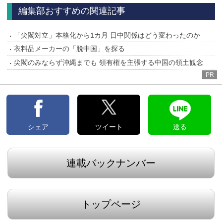
編集部おすすめの関連記事
「尖閣対立」本格化から1カ月 日中関係はどう変わったのか
衣料品メーカーの「脱中国」を探る
尖閣のみならず沖縄までも 領有権を主張する中国の領土観念
PR
シェア
ツイート
送る
連載バックナンバー
トップページ