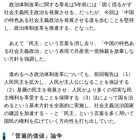
政治体制改革に関する章名は5年前には「固く揺るがず
社会主義民主政治を発展させる」だったが、今回は「中国
の特色ある社会主義政治を発展させる道を歩むことを堅持
し、政治体制改革を推進する」となった。
あえて「民主」という言葉を消し去り、「中国の特色あ
る社会主義政治」という表現で共産党一党独裁を放棄しな
い方針を強調した。
進めるべき政治体制改革についても、前回報告は （1）
人民民主を拡大し、人民が主人公になることを保証する
（2）基層の民主を発展させ、人民がより多くの切実な民
主権利を享受することを保障する （3）法によって国を治
めるという基本方針を全面的に実施し、社会主義法治国家
の建設を加速する－－と「民主」という言葉を多く用いて
国民の権利を広げていく方向性を打ち出していた。
「普遍的価値」論争