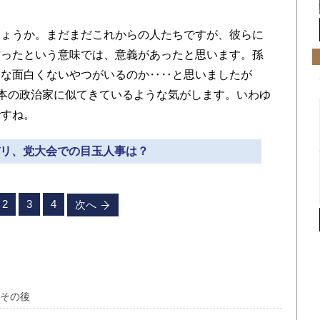
ょうか。まだまだこれからの人たちですが、彼らに
作ったという意味では、意義があったと思います。孫
んな面白くないやつがいるのか‥‥と思いましたが
日本の政治家に似てきているような気がします。いわゆ
ですね。
ズバリ、党大会での目玉人事は？
2
3
4
次へ
任その後