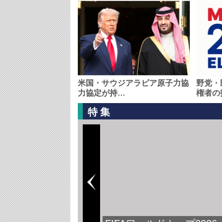
米国・サウジアラビア原子力協
野党・
力協定が持…
権者の
特集