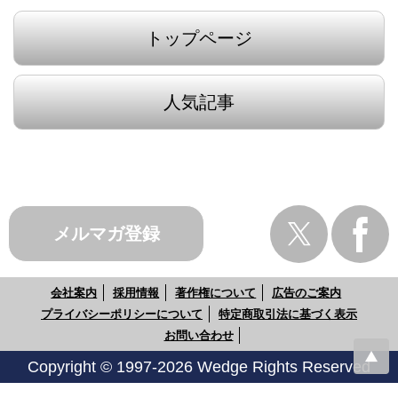
トップページ
人気記事
メルマガ登録
会社案内
採用情報
著作権について
広告のご案内
プライバシーポリシーについて
特定商取引法に基づく表示
お問い合わせ
Copyright © 1997-2026 Wedge Rights Reserved