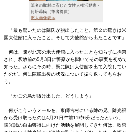
筆者の取材に応じた女性人権活動家・
何培蓉氏（筆者提供）
拡大画像表示
「最も驚いたのは陳氏が脱出したこと。第２の驚きは米
国大使館に入ったこと。そして大使館から出たことです」
何は、陳が北京の米大使館に入ったことを知らずに拘束
され、釈放前の5月3日に警察から聞いてその事実を初めて
知った。さらにその時、既に陳は大使館を出て入院してい
たのだ。何に陳脱出後の状況について振り返ってもらお
う。
「かごの鳥が抜け出した。どうしよう」
何がこういうメールを、東師古村にいる陳の兄、陳光福
から受け取ったのは4月21日午前11時6分だったという。
陳光誠の自由獲得に向けた活動を展開してきた何は、軟禁