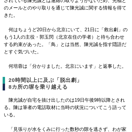
されている陳光誠とは連絡の取りようがないため、光福と
のメールとのやり取りを通じて陳光誠に関する情報を得て
きた。
何はちょうど20日から北京にいて、21日に「救出劇」の
もう1人の主役・郭玉閃（北京在住の学者）と待ち合わせ
する約束があった。「鳥」とは当然、陳光誠を指す隠語だ
とすぐ気づいた。
何培蓉は「分かりました。北京にいます」と返事した。
20時間以上に及ぶ「脱出劇」
8カ所の塀を乗り越える
陳光誠が自宅を抜け出したのは19日午後9時以降とされ
る。陳は筆者の電話取材に当時の状況についてこう語って
いる。
「見張りが水をくみに行った数秒の隙を逃さず、わが家