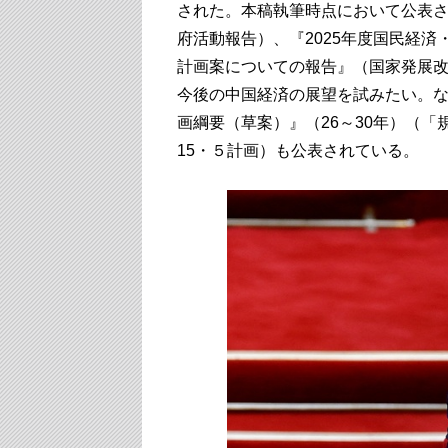
された。本稿執筆時点において公表
府活動報告）、『2025年度国民経済
計画案についての報告』（国家発展改
今後の中国経済の展望を試みたい。な
画綱要（草案）』（26～30年）（
15・５計画）も公表されている。