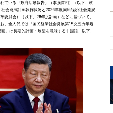
されている『政府活動報告』（李強首相）（以下、政
・社会発展計画執行状況と2026年度国民経済社会発展
革委員会）（以下、26年度計画）などに基づいて、
お、全人代では『国民経済社会発展第15次五カ年規
「規画」は長期的計画・展望を意味する中国語、以下、