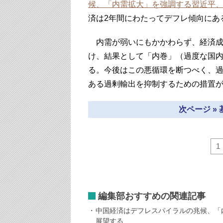
候、「内需拡大」を強調する習近平、
済は2年間にわたってデフレ傾向にあ
内需が弱いにもかかわらず、経済成
け、結果として「内巻」（過度な国
る。今後はこの悪循環を断つべく、
ある過剰輸出を抑制するための措置
次ページ »
1
編集部おすすめの関連記事
中国経済はデフレスパイラルの兆候、「
展望する