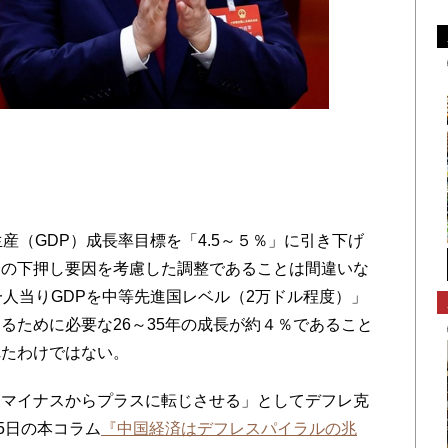
産（GDP）成長率目標を「4.5～５％」に引き下げ
済の下押し要因を考慮した調整であることは間違いな
一人当りGDPを中等先進国レベル（2万ドル程度）」
るために必要な26～35年の成長が約４％であること
れたわけではない。
マイナスからプラスに転じさせる」としてデフレ克
5日の本コラム
『中国経済はデフレスパイラルの兆