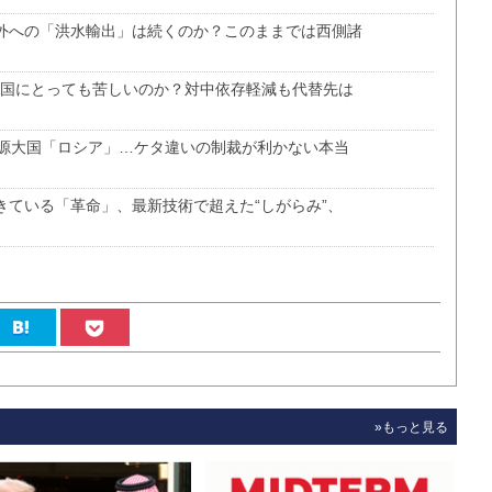
海外への「洪水輸出」は続くのか？このままでは西側諸
中国にとっても苦しいのか？対中依存軽減も代替先は
源大国「ロシア」…ケタ違いの制裁が利かない本当
きている「革命」、最新技術で超えた“しがらみ”、
»もっと見る