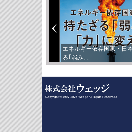
エネルギー依存国家・日
る｢弱み…
‹Copyright © 1997-2026 Wedge All Rights Reserved.›