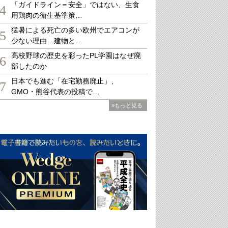
「ガイドライン＝安全」ではない、生食
4
用鶏肉の衛生基準策…
猛暑による死亡の多い欧州でエアコンが
5
少ない理由…建物と…
高校野球の歴史を彩ったPL学園はなぜ廃
6
部したのか
日本でも進む「在宅勤務廃止」、
7
GMO・熊谷代表の投稿で…
»もっと見る