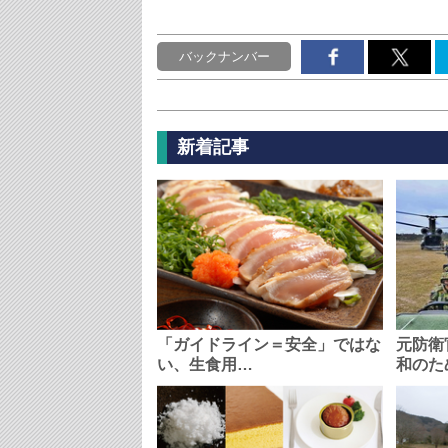
バックナンバー
新着記事
「ガイドライン＝安全」ではな
元防衛
い、生食用…
和のた