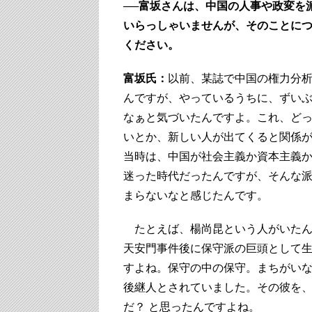
──富坂さんは、中国の人事や政変を
いらっしゃいませんが、そのことに
ください。
富坂氏：
以前、某誌で中国の権力分
んですが、やっているうちに、ずい
なぁと気づいたんですよ。これ、ど
いとか、新しい人が出てくると関係
当時は、中国が社会主義か資本主義
迷った時代だったんですが、そんな
まらないなと感じたんです。
たとえば、楊尚昆という人がいたん
天安門事件後に保守派の巨頭として
すよね。保守の中の保守。まちがい
後継人とされていました。その彼を
だ？ と思ったんですよね。