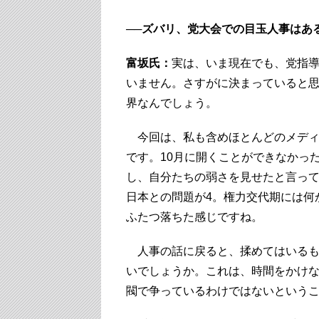
──ズバリ、党大会での目玉人事はあ
富坂氏：
実は、いま現在でも、党指導
いません。さすがに決まっていると
界なんでしょう。
今回は、私も含めほとんどのメディ
です。10月に開くことができなかっ
し、自分たちの弱さを見せたと言って
日本との問題が4。権力交代期には何
ふたつ落ちた感じですね。
人事の話に戻ると、揉めてはいるも
いでしょうか。これは、時間をかけ
閥で争っているわけではないという