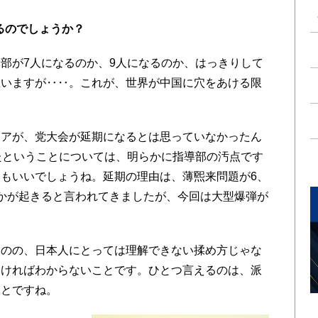
るのでしょうか？
部が7人になるのか、9人になるのか、はっきりして
思いますが‥‥。これが、世界が中国に穴をあける限
アが、党大会が延期になるとは思っていなかったん
たということについては、明らかに指導部の汚点です
もいいでしょうね。延期の理由は、薄煕来問題が6、
かが起きると言われてきましたが、今回は大型爆弾が
のの、日本人にとっては理解できない揉め方じゃな
なければわからないことです。ひとつ言えるのは、派
ことですね。