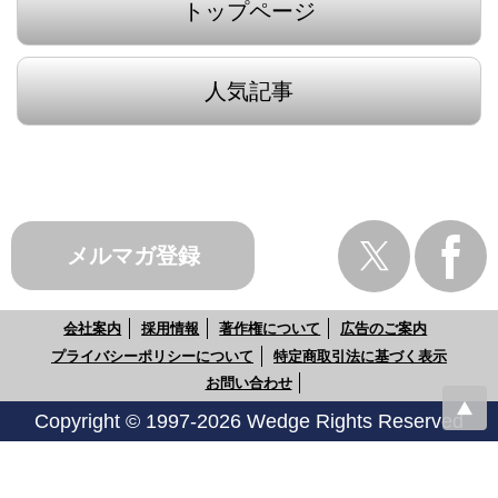
トップページ
人気記事
メルマガ登録
会社案内
採用情報
著作権について
広告のご案内
プライバシーポリシーについて
特定商取引法に基づく表示
お問い合わせ
Copyright © 1997-2026 Wedge Rights Reserved