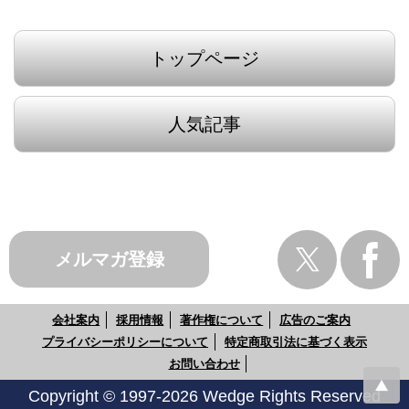
トップページ
人気記事
メルマガ登録
会社案内
採用情報
著作権について
広告のご案内
プライバシーポリシーについて
特定商取引法に基づく表示
お問い合わせ
Copyright © 1997-2026 Wedge Rights Reserved