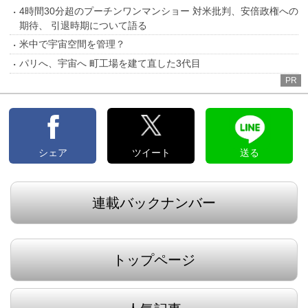
4時間30分超のプーチンワンマンショー 対米批判、安倍政権への
期待、 引退時期について語る
米中で宇宙空間を管理？
パリへ、宇宙へ 町工場を建て直した3代目
PR
シェア
ツイート
送る
連載バックナンバー
トップページ