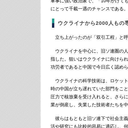
軍事に強い政治家で、「10年かけて
にとって千載一遇のチャンスである
ウクライナから2000人もの
立ち上がったのが「双引工程」と呼
ウクライナを中心に、旧ソ連圏の人
指した。狙いはウクライナに向けら
功労者であると中国で今日広く認め
ウクライナの科学技術は、ロケット
時の中国が立ち遅れていた部門をこと
圧力で核放棄を受け入れると、さら
業が倒産し、失業した技術者たちを
彼らはもともと旧ソ連下で社会主義
活や研究にも比較的容易に適応し、