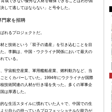
も育成できない優秀な人材を確保できることはわが国
。決して逃してはならない」と号令した。
専門家を招聘
ばれるプロジェクトだ。
材と技術という「双子の遺産」を引き込むことを目
れた。李鵬は、中国・ウクライナ関係において最大の
られている。
、宇宙航空産業、軍用艦船産業、燃料動力など、当
ごとくカバーしていた。1994年にウクライナが国際
に核技術関連の人材が行き場を失った。多くの軍事企
中国は厚遇した。
的な生活スタイルに慣れていた人々で、中国での生
何より自らの持っているプロフェッショナルな能力が