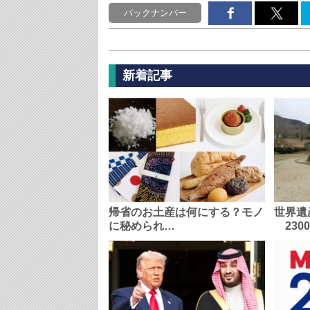
バックナンバー
新着記事
帰省のお土産は何にする？モノ
世界遺
に秘められ…
230