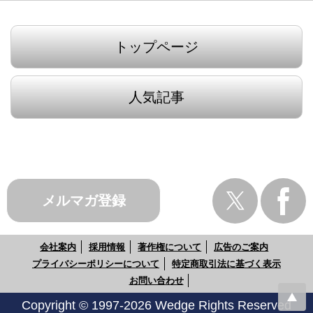
トップページ
人気記事
メルマガ登録
会社案内
採用情報
著作権について
広告のご案内
プライバシーポリシーについて
特定商取引法に基づく表示
お問い合わせ
Copyright © 1997-2026 Wedge Rights Reserved