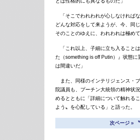
とは性格的にも異なるものだ」
「そこでわれわれが心しなければなら
どんな対応をして来ようが、今、同
そのことのゆえに、われわれは極め
「これ以上、子細に立ち入ることは
た（something is off Put
は間違いだ」
また、同様のインテリジェンス・ブ
院議員も、プーチン大統領の精神状
めるとともに「詳細について触れる
よう〟を心配している」と語った。
次ページ »