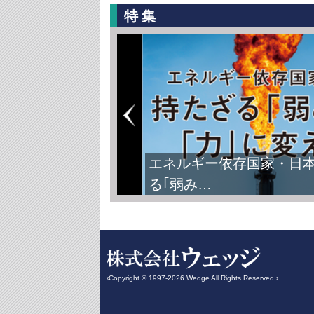
特集
エネルギー依存国家・日
る｢弱み…
‹Copyright © 1997-2026 Wedge All Rights Reserved.›