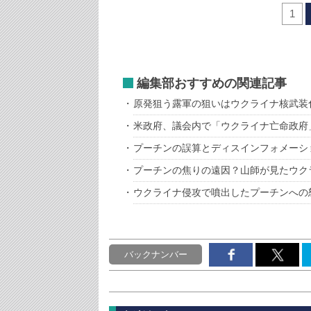
1
編集部おすすめの関連記事
原発狙う露軍の狙いはウクライナ核武装
米政府、議会内で「ウクライナ亡命政府
プーチンの誤算とディスインフォメーシ
プーチンの焦りの遠因？山師が見たウク
ウクライナ侵攻で噴出したプーチンへの
バックナンバー