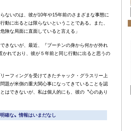
ないのは、彼が10年や15年前のさまざまな事態に
じ行動に出るとは限らないということである。また、
て危険な局面に直面していると言える」
できないが、最近、『プーチンの身から何かが外れ
in）』状態に置かれており、彼が５年前と同じ行動に出ると思うの
リーフィングを受けてきたチャック・グラスリー上
況問題が米側の重大関心事になってきていることを認
ことはできないが、私は個人的にも、彼の〝心のあり
 〝明確な〟情報はいまだなし