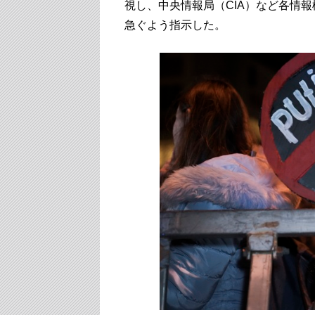
視し、中央情報局（CIA）など各情
急ぐよう指示した。