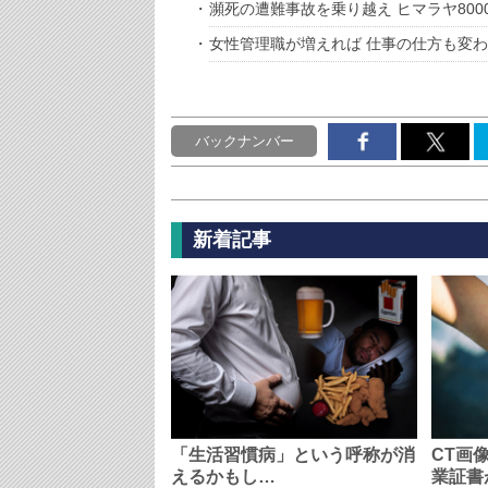
瀕死の遭難事故を乗り越え ヒマラヤ800
女性管理職が増えれば 仕事の仕方も変
バックナンバー
新着記事
「生活習慣病」という呼称が消
CT画
えるかもし…
業証書