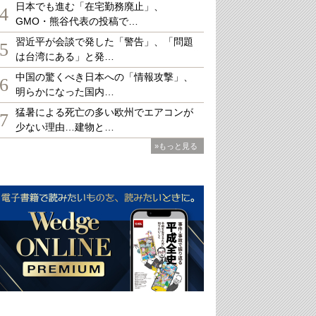
日本でも進む「在宅勤務廃止」、
4
GMO・熊谷代表の投稿で…
習近平が会談で発した「警告」、「問題
5
は台湾にある」と発…
中国の驚くべき日本への「情報攻撃」、
6
明らかになった国内…
猛暑による死亡の多い欧州でエアコンが
7
少ない理由…建物と…
»もっと見る