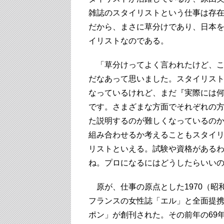
雑誌のスタイリストという仕事は存
だから、まさに草分けであり、日本
イリストなのである。
「草分けってよく言われたけど、こ
だなあって思いました。スタイリス
なっているけれど、まだ『実際には
です。さまざまな方面でそれぞれの
た説明するのが難しくなっているの
組み合わせるか考えることもスタイ
リストといえる。試験や資格がある
ね。プロになるにはどうしたらいい
原が、仕事の原点とした1970（昭
フランスの女性誌「エル」と全面提
ポン」が創刊された。その前年の69