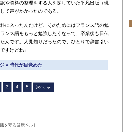
翻訳や資料の整理をする人を探していた平凡出版（現
通して声がかかったのである。
科に入ったんだけど、そのためにはフランス語の勉
フランス語をもっと勉強したくなって、卒業後も日仏
いたんです。人見知りだったので、ひとりで辞書引い
んですけどね」
ジ » 時代が目覚めた
3
4
5
次へ
に腰を守る健康ベルト