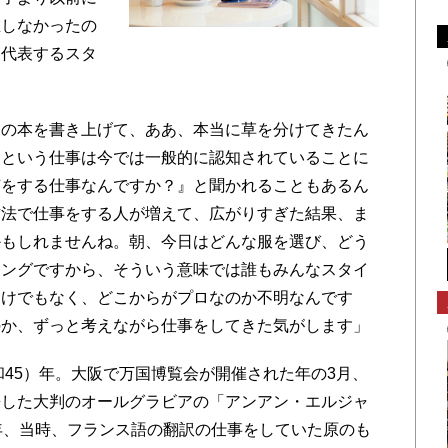
在しなかったの
を代表するスタ
の本を書き上げて、ああ、本当に草を分けてきたん
トという仕事は今では一般的に認知されていることに
何をする仕事なんですか？』と聞かれることもあるん
方法で仕事をする人が増えて、広がりすぎた結果、ま
かもしれませんね。朝、今日はどんな服を選び、どう
リングですから、そういう意味では誰もみんなスタイ
わけでもなく、どこからがプロなのか不明なんです
のか、ずっと考えながら仕事をしてきた気がします」
和45）年。大阪で万国博覧会が開催された年の3月、
携した大判のオールグラビアの「アンアン・エルジャ
年、当時、フランス語の翻訳の仕事をしていた原のも