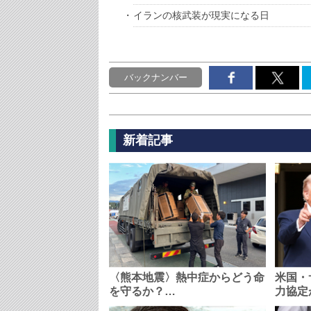
イランの核武装が現実になる日
バックナンバー
新着記事
〈熊本地震〉熱中症からどう命
米国・
を守るか？…
力協定