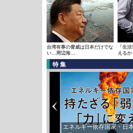
台湾有事の脅威は日本だけでな
「生活
い…周辺海…
えるか
特集
エネルギー依存国家・日