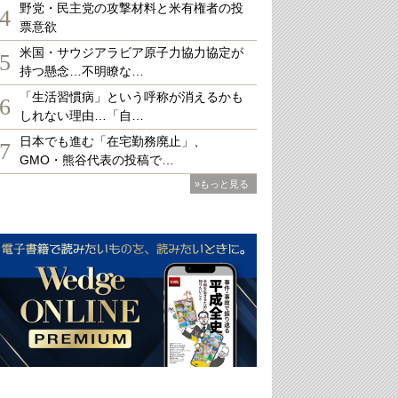
野党・民主党の攻撃材料と米有権者の投
4
票意欲
米国・サウジアラビア原子力協力協定が
5
持つ懸念…不明瞭な…
「生活習慣病」という呼称が消えるかも
6
しれない理由…「自…
日本でも進む「在宅勤務廃止」、
7
GMO・熊谷代表の投稿で…
»もっと見る