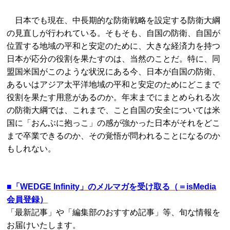
日本でも現在、中長期的な防衛戦略を設定する防衛大綱
の見直しが行われている。そもそも、自国の防衛、自国が
位置する地域の平和と安定のために、大きな経済力を持つ
日本が応分の役割を果たすのは、当然のことだ。特に、同
盟国米国がこのような状況にある今、日本が自国の防衛、
あるいはアジア太平洋地域の平和と安定のためにどこまで
役割を果たす用意があるのか。年末までにまとめられる次
の防衛大綱では、これまで、こと自国の安全については米
国に「おんぶに抱っこ」の感が強かった日本がそれをどこ
まで卒業できるのか、その覚悟が問われることになるのか
もしれない。
■
「WEDGE Infinity」のメルマガを受け取る（＝isMedia
会員登録）
「最新記事」や「編集部のおすすめ記事」等、旬な情報を
お届けいたします。