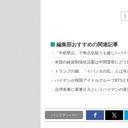
1
編集部おすすめの関連記事
「中絶禁止」で争点化狙うも厳しいバイ
米国の銃規制強化法案は中間選挙にどう
トランプの娘、「イバンカの乱」とは何
バイデンが韓国アイドルグループBTSと
台湾有事に軍事介入というバイデンの発
バックナンバー