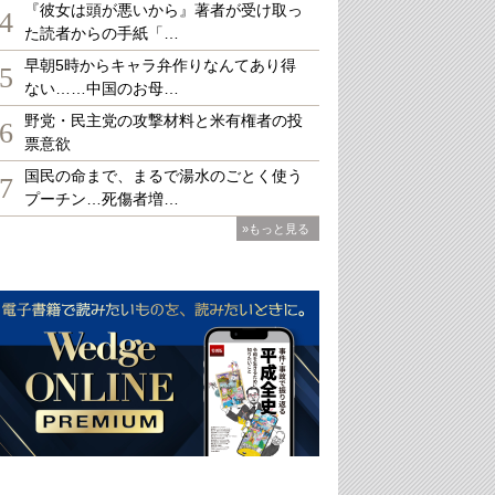
『彼女は頭が悪いから』著者が受け取っ
4
た読者からの手紙「…
早朝5時からキャラ弁作りなんてあり得
5
ない……中国のお母…
野党・民主党の攻撃材料と米有権者の投
6
票意欲
国民の命まで、まるで湯水のごとく使う
7
プーチン…死傷者増…
»もっと見る