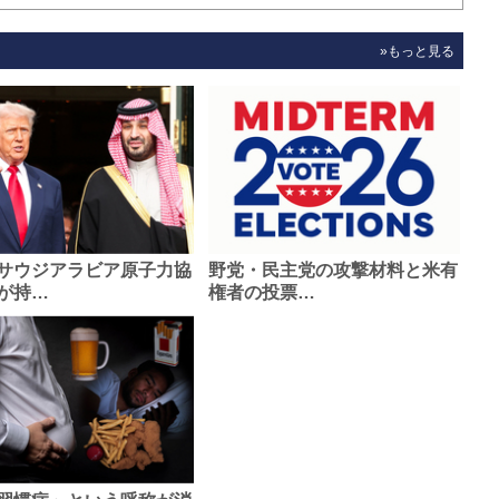
»もっと見る
サウジアラビア原子力協
野党・民主党の攻撃材料と米有
が持…
権者の投票…