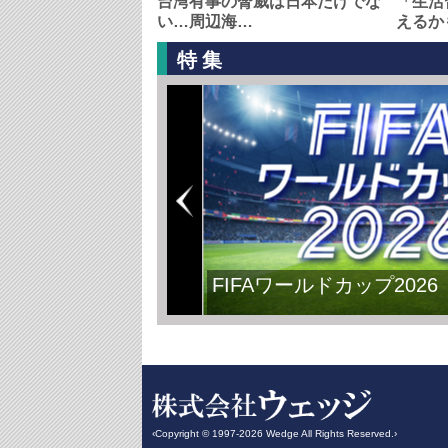
台湾有事の脅威は日本だけでな
「生活
い…周辺海…
えるか
特集
FIFAワールドカップ2026
‹Copyright © 1997-2026 Wedge All Rights Reserved.›