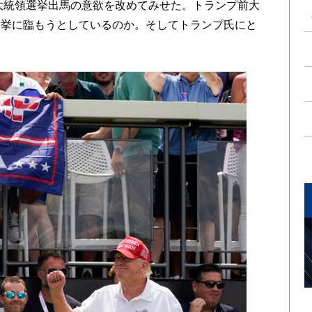
米大統領選挙出馬の意欲を改めてみせた。トランプ前大
選挙に臨もうとしているのか。そしてトランプ氏にと
。