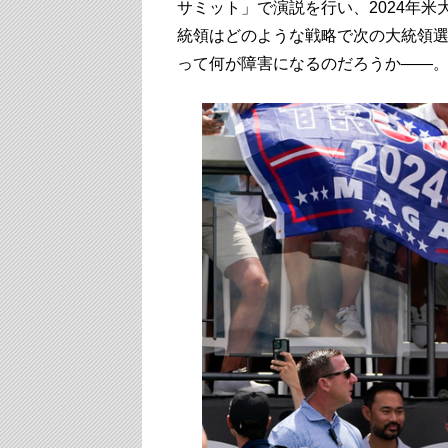
サミット」で演説を行い、2024年
統領はどのような戦略で次の大統領
って何が障害になるのだろうか――