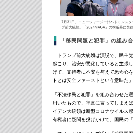
7月31日、ニュージャージー州ベドミンス
プ前大統領。「2024MAGA」の横断幕に笑顔
「移民問題と犯罪」の組み
トランプ前大統領は演説で、民主党
起こり、治安が悪化していると主張
げて、支持者に不安を与えて恐怖心
トとは安全ファーストという意味だ
「不法移民と犯罪」を組み合わせた選
用いたもので、率直に言ってしまえば
イデン大統領は新型コロナウイルス
有権者に疑問を投げかけて、国民の