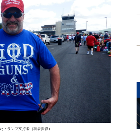
たトランプ支持者（著者撮影）