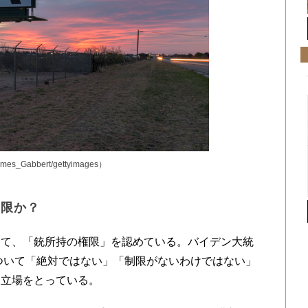
Gabbert/gettyimages）
制限か？
て、「銃所持の権限」を認めている。バイデン大統
について「絶対ではない」「制限がないわけではない」
う立場をとっている。