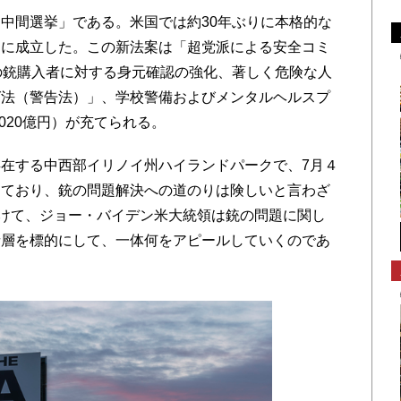
中間選挙」である。米国では約30年ぶりに本格的な
旬に成立した。この新法案は「超党派による安全コミ
の銃購入者に対する身元確認の強化、著しく危険な人
グ法（警告法）」、学校警備およびメンタルヘルスプ
020億円）が充てられる。
在する中西部イリノイ州ハイランドパークで、7月４
しており、銃の問題解決への道のりは険しいと言わざ
向けて、ジョー・バイデン米大統領は銃の問題に関し
者層を標的にして、一体何をアピールしていくのであ