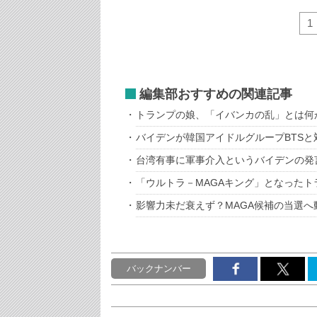
1
編集部おすすめの関連記事
トランプの娘、「イバンカの乱」とは何
バイデンが韓国アイドルグループBTSと
台湾有事に軍事介入というバイデンの発
「ウルトラ－MAGAキング」となった
影響力未だ衰えず？MAGA候補の当選へ
バックナンバー