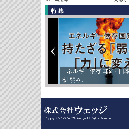
特集
FIFAワールドカップ2026
‹Copyright © 1997-2026 Wedge All Rights Reserved.›