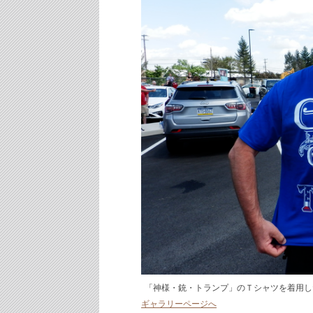
「神様・銃・トランプ」のＴシャツを着用し
ギャラリーページへ