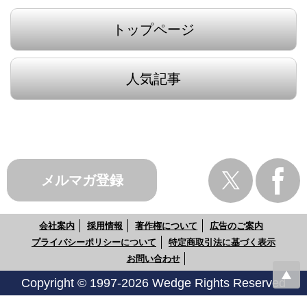
トップページ
人気記事
メルマガ登録
会社案内
採用情報
著作権について
広告のご案内
プライバシーポリシーについて
特定商取引法に基づく表示
お問い合わせ
Copyright © 1997-2026 Wedge Rights Reserved