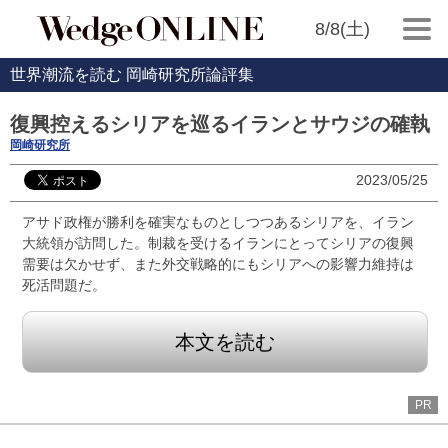
8/8(土)
世界潮流を読む 岡崎研究所論評集
復興控えるシリアを巡るイランとサウジの確執
岡崎研究所
2023/05/25
アサド政権が勝利を確実なものとしつつあるシリアを、イラン
大統領が訪問した。制裁を受けるイランにとってシリアの復興
需要は欠かせず、また外交戦略的にもシリアへの影響力維持は
死活問題だ。
本文を読む
PR