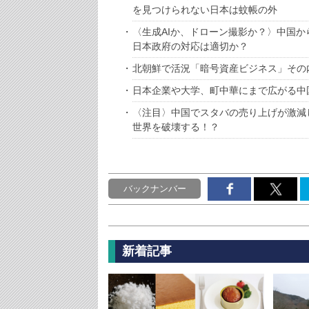
を見つけられない日本は蚊帳の外
〈生成AIか、ドローン撮影か？〉中国
日本政府の対応は適切か？
北朝鮮で活況「暗号資産ビジネス」その
日本企業や大学、町中華にまで広がる中
〈注目〉中国でスタバの売り上げが激減
世界を破壊する！？
バックナンバー
新着記事