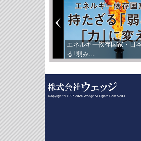
エネルギー依存国家・日
る｢弱み…
‹Copyright © 1997-2026 Wedge All Rights Reserved.›