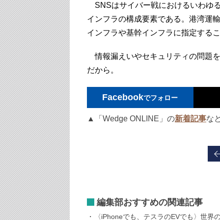
SNSはサイバー戦におけるいわゆ
インフラの構成要素である。港湾運輸シ
インフラや基幹インフラに指定する
情報漏えいやセキュリティの問題を
だから。
Facebook
でフォロー
▲「Wedge ONLINE」の
新着記事
な
編集部おすすめの関連記事
〈iPhoneでも、テスラのEVでも〉