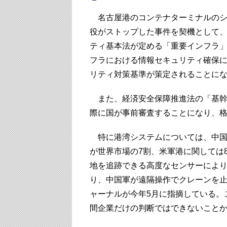
名古屋港のコンテナターミナルのシ
役がストップした事件を契機として、
ティ基本法が定める「重要インフラ
フラにおける情報セキュリティ確保
リティ対策基準が策定されることに
また、経済安全保障推進法の「基幹
際に国が事前審査することになり、
特に港湾システムについては、中国
が世界市場の7割、米軍港に関しては
地を追跡できる高度なセンサーによ
り、中国軍が遠隔操作でクレーンを
ャーナルが今年5月に指摘している。
間企業だけの判断ではできないこと