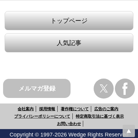
トップページ
人気記事
メルマガ登録
会社案内
採用情報
著作権について
広告のご案内
プライバシーポリシーについて
特定商取引法に基づく表示
お問い合わせ
Copyright © 1997-2026 Wedge Rights Reserved