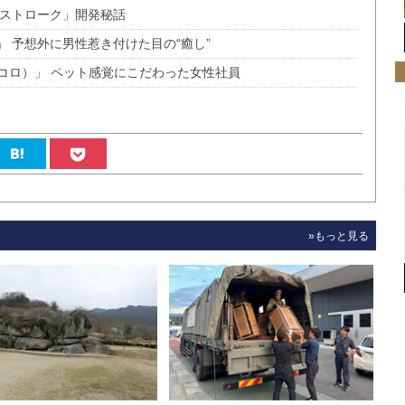
「ストローク」開発秘話
0」 予想外に男性惹き付けた目の“癒し”
コロ）」 ペット感覚にこだわった女性社員
»もっと見る