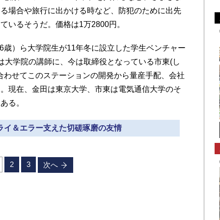
なる場合や旅行に出かける時など、防犯のために出先
いるそうだ。価格は1万2800円。
26歳）ら大学院生が11年冬に設立した学生ベンチャー
は大学院の講師に、今は取締役となっている市東(し
を合わせてこのステーションの開発から量産手配、会社
た。現在、金田は東京大学、市東は電気通信大学のそ
つある。
トライ＆エラー支えた切磋琢磨の友情
2
3
次へ