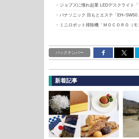
ジョブズに憧れ起業 LEDデスクライト
パナソニック 目もとエステ「EH−SW5
ミニロボット掃除機「ＭＯＣＯＲＯ（モ
バックナンバー
新着記事