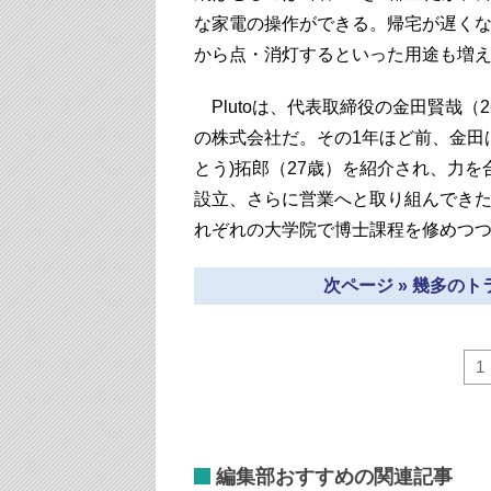
な家電の操作ができる。帰宅が遅く
から点・消灯するといった用途も増えて
Plutoは、代表取締役の金田賢哉（
の株式会社だ。その1年ほど前、金田
とう)拓郎（27歳）を紹介され、力
設立、さらに営業へと取り組んでき
れぞれの大学院で博士課程を修めつ
次ページ » 幾多の
1
編集部おすすめの関連記事